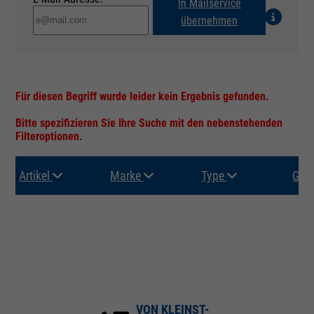
In Mailservice
übernehmen
Für diesen Begriff wurde leider kein Ergebnis gefunden.
Bitte spezifizieren Sie Ihre Suche mit den nebenstehenden
Filteroptionen.
Artikel
Marke
Type
Gru
VON KLEINST-