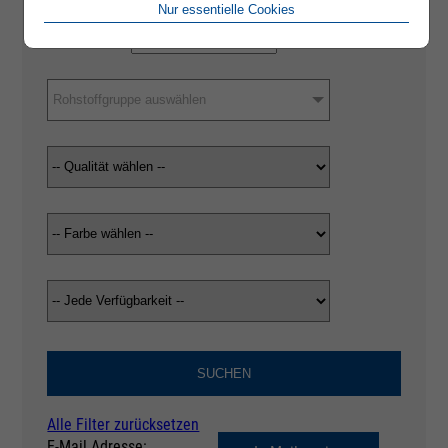
Nur essentielle Cookies
Rohstoffgruppe auswählen
SUCHEN
Alle Filter zurücksetzen
E-Mail Adresse: