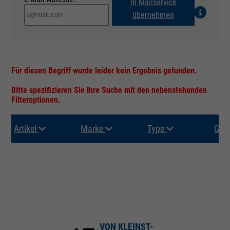
In Mailservice
übernehmen
Für diesen Begriff wurde leider kein Ergebnis gefunden.
Bitte spezifizieren Sie Ihre Suche mit den nebenstehenden
Filteroptionen.
Artikel
Marke
Type
Gru
VON KLEINST-