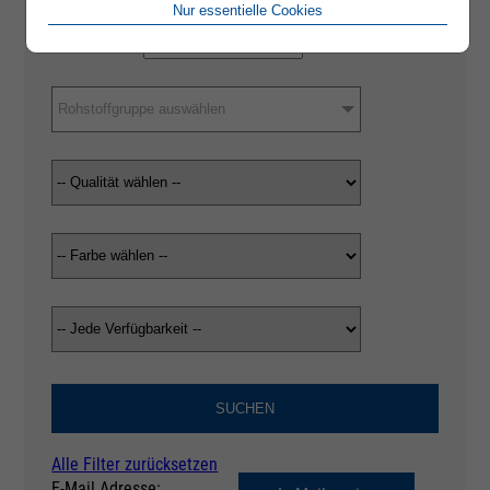
Nur essentielle Cookies
Rohstoffgruppe auswählen
SUCHEN
Alle Filter zurücksetzen
E-Mail Adresse: