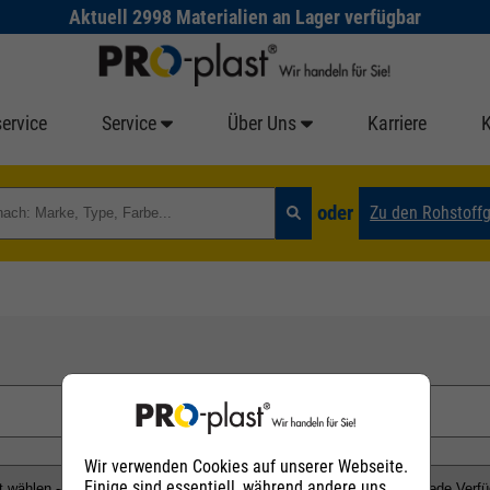
Aktuell 2998 Materialien an Lager verfügbar
ervice
Service
Über Uns
Karriere
oder
Zu den Rohstoff
Wir verwenden Cookies auf unserer Webseite.
Einige sind essentiell, während andere uns