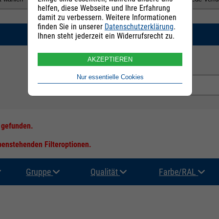
helfen, diese Webseite und Ihre Erfahrung
damit zu verbessern. Weitere Informationen
finden Sie in unserer
Datenschutzerklärung
.
SUCHEN
Ihnen steht jederzeit ein Widerrufsrecht zu.
AKZEPTIEREN
E-Mail Adresse:
Nur essentielle Cookies
s gefunden.
ebenstehenden Filteroptionen.
Gruppe
Qualität
Farbe/RAL