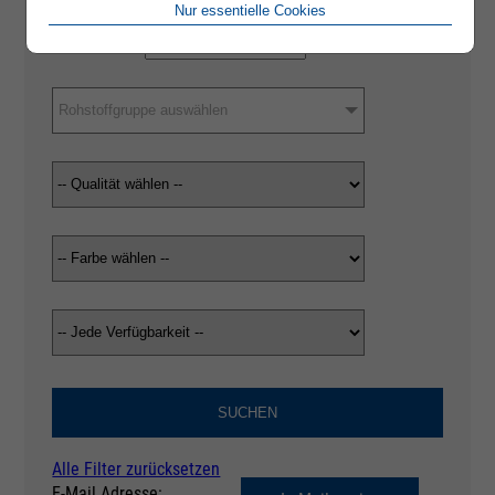
Nur essentielle Cookies
Rohstoffgruppe auswählen
SUCHEN
Alle Filter zurücksetzen
E-Mail Adresse: