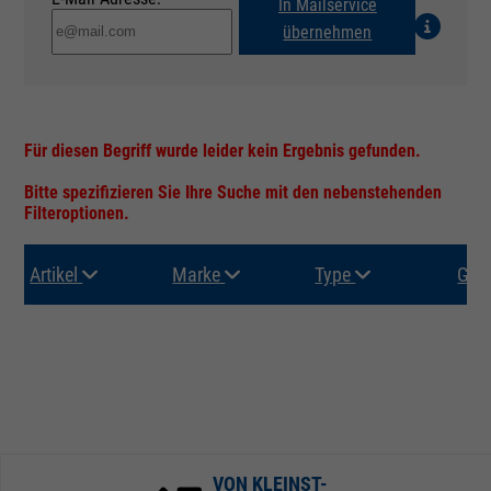
In Mailservice
übernehmen
Für diesen Begriff wurde leider kein Ergebnis gefunden.
Bitte spezifizieren Sie Ihre Suche mit den nebenstehenden
Filteroptionen.
Artikel
Marke
Type
Gru
VON KLEINST-