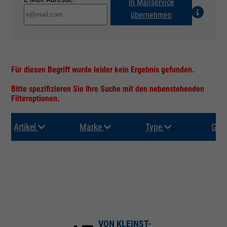
In Mailservice
übernehmen
Für diesen Begriff wurde leider kein Ergebnis gefunden.
Bitte spezifizieren Sie Ihre Suche mit den nebenstehenden
Filteroptionen.
Artikel
Marke
Type
Gru
VON KLEINST-