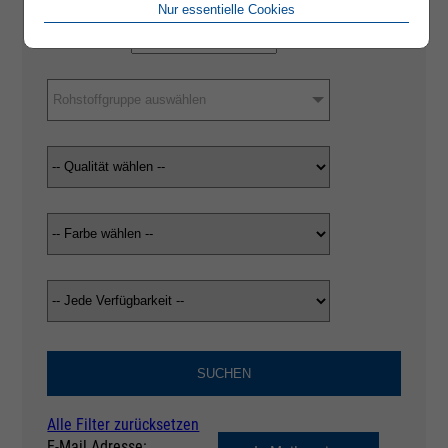
Nur essentielle Cookies
Rohstoffgruppe auswählen
SUCHEN
Alle Filter zurücksetzen
E-Mail Adresse: