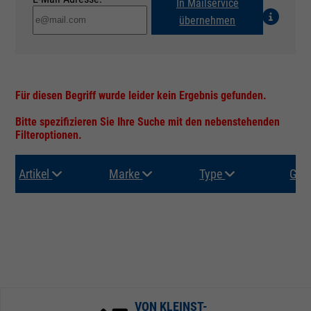
In Mailservice
übernehmen
Für diesen Begriff wurde leider kein Ergebnis gefunden.
Bitte spezifizieren Sie Ihre Suche mit den nebenstehenden
Filteroptionen.
Artikel
Marke
Type
Gru
VON KLEINST-