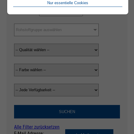
Nur essentielle Cookies
Rohstoffgruppe auswählen
SUCHEN
Alle Filter zurücksetzen
E-Mail Adresse: