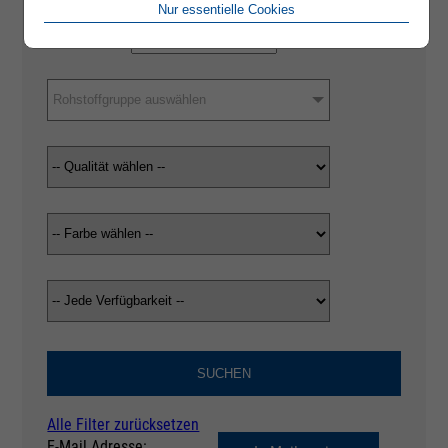
Nur essentielle Cookies
Rohstoffgruppe auswählen
SUCHEN
Alle Filter zurücksetzen
E-Mail Adresse: