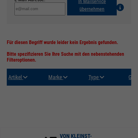
In Mailservice
übernehmen
Für diesen Begriff wurde leider kein Ergebnis gefunden.
Bitte spezifizieren Sie Ihre Suche mit den nebenstehenden
Filteroptionen.
Artikel
Marke
Type
Gru
VON KLEINST-