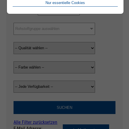
Nur essentielle Cookies
Rohstoffgruppe auswählen
SUCHEN
Alle Filter zurücksetzen
E-Mail Adresse: