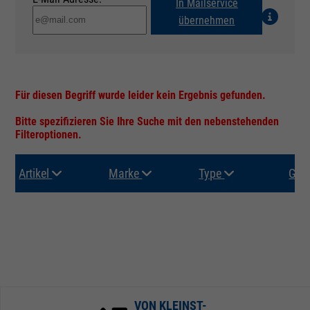
In Mailservice
übernehmen
Für diesen Begriff wurde leider kein Ergebnis gefunden.
Bitte spezifizieren Sie Ihre Suche mit den nebenstehenden
Filteroptionen.
Artikel
Marke
Type
Gru
VON KLEINST-