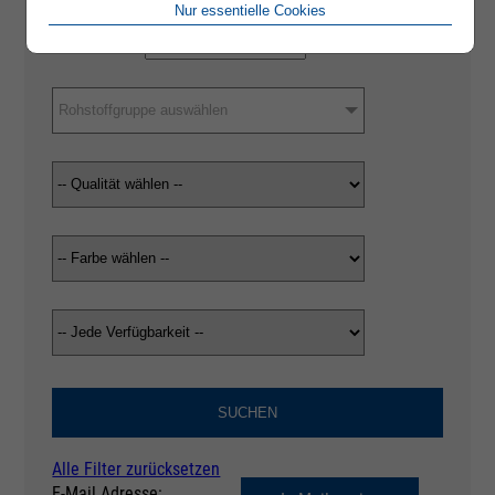
Nur essentielle Cookies
Rohstoffgruppe auswählen
SUCHEN
Alle Filter zurücksetzen
E-Mail Adresse: