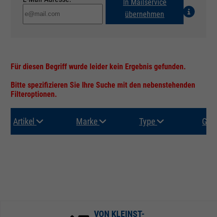
In Mailservice
übernehmen
Für diesen Begriff wurde leider kein Ergebnis gefunden.
Bitte spezifizieren Sie Ihre Suche mit den nebenstehenden
Filteroptionen.
Artikel
Marke
Type
Gru
VON KLEINST-