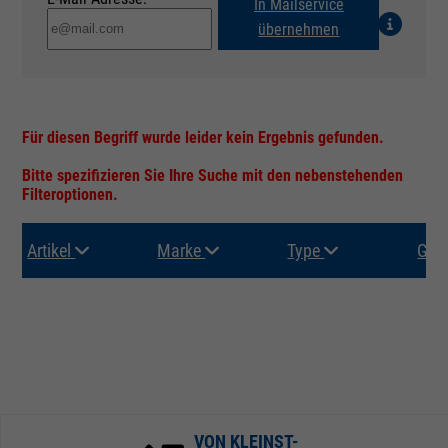
In Mailservice
übernehmen
Für diesen Begriff wurde leider kein Ergebnis gefunden.
Bitte spezifizieren Sie Ihre Suche mit den nebenstehenden
Filteroptionen.
Artikel
Marke
Type
Gru
VON KLEINST-