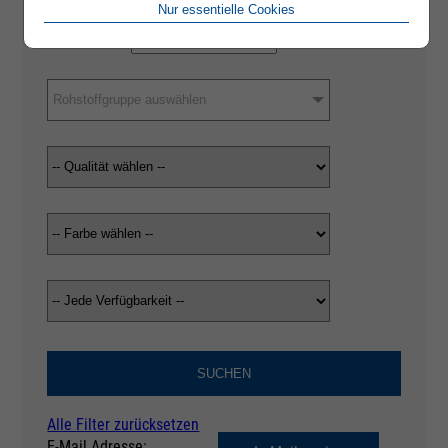
Nur essentielle Cookies
Rohstoffgruppe auswählen
SUCHEN
Alle Filter zurücksetzen
E-Mail Adresse: