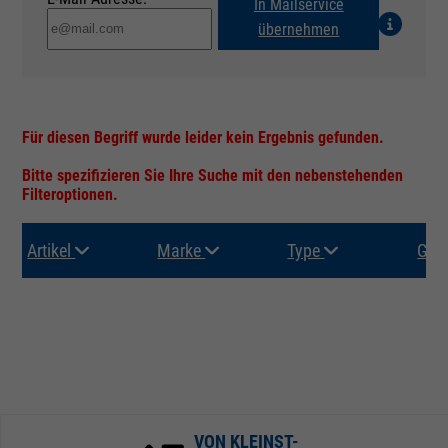
In Mailservice
übernehmen
Für diesen Begriff wurde leider kein Ergebnis gefunden.
Bitte spezifizieren Sie Ihre Suche mit den nebenstehenden
Filteroptionen.
Artikel
Marke
Type
Gru
VON KLEINST-