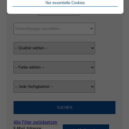
Nur essentielle Cookies
Rohstoffgruppe auswählen
SUCHEN
Alle Filter zurücksetzen
E-Mail Adresse: