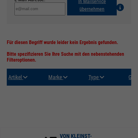
In Mailservice
übernehmen
Für diesen Begriff wurde leider kein Ergebnis gefunden.
Bitte spezifizieren Sie Ihre Suche mit den nebenstehenden
Filteroptionen.
Artikel
Marke
Type
Gru
VON KLEINST-