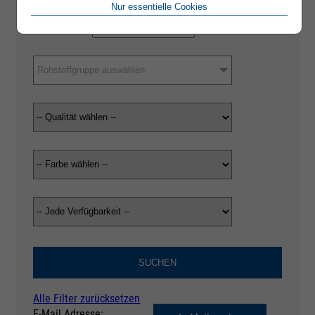
Nur essentielle Cookies
Rohstoffgruppe auswählen
SUCHEN
Alle Filter zurücksetzen
E-Mail Adresse: