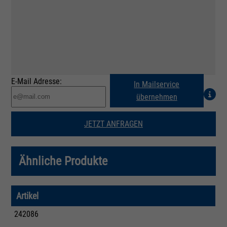
E-Mail Adresse:
In Mailservice
übernehmen
JETZT ANFRAGEN
Ähnliche Produkte
Artikel
242086