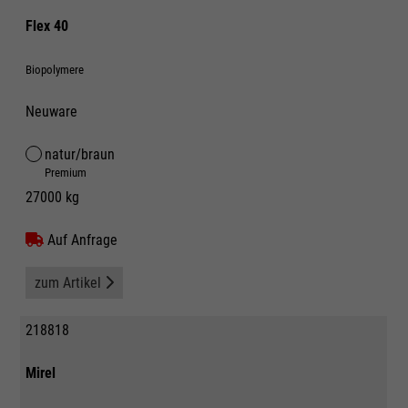
Flex 40
Biopolymere
Neuware
natur/braun
Premium
27000 kg
Auf Anfrage
zum Artikel
218818
Mirel