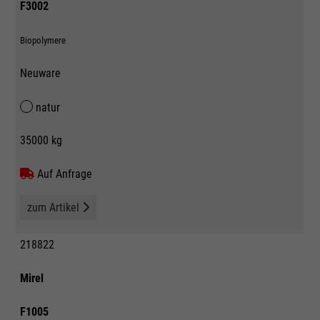
F3002
Biopolymere
Neuware
natur
35000 kg
Auf Anfrage
zum Artikel
218822
Mirel
F1005