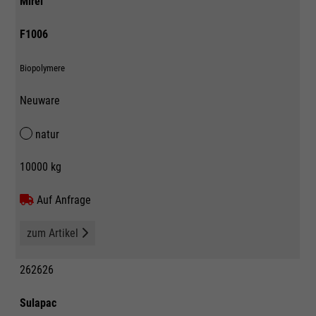
Mirel
F1006
Biopolymere
Neuware
natur
10000 kg
Auf Anfrage
zum Artikel
262626
Sulapac