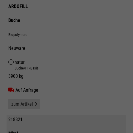
ARBOFILL
Buche
Biopolymere
Neuware
natur
Buche/PP-Basis
3900 kg
Auf Anfrage
zum Artikel
218821