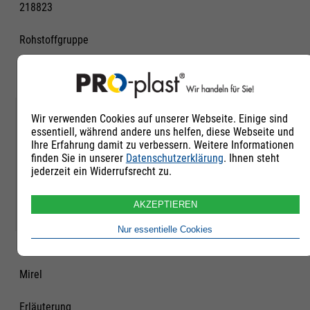
218823
Rohstoffgruppe
Biopolymere
Qualität
Wir verwenden Cookies auf unserer Webseite. Einige sind
essentiell, während andere uns helfen, diese Webseite und
Neuware
Ihre Erfahrung damit zu verbessern. Weitere Informationen
finden Sie in unserer
Datenschutzerklärung
. Ihnen steht
jederzeit ein Widerrufsrecht zu.
Untergruppe
Biopolymere
AKZEPTIEREN
Nur essentielle Cookies
Handelsname
Mirel
Erläuterung