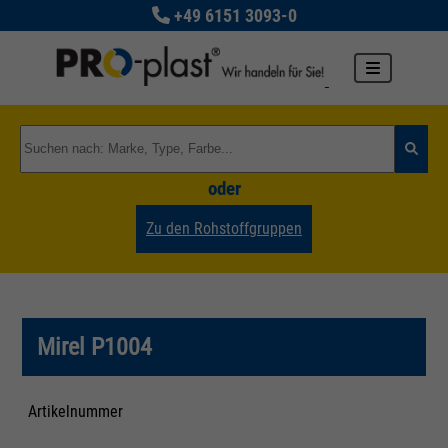
+49 6151 3093-0
oder
Zu den Rohstoffgruppen
Mirel P1004
Artikelnummer