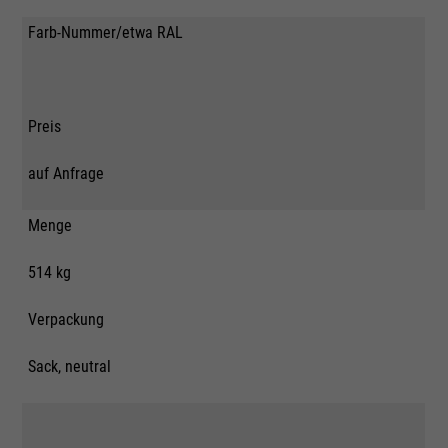
Farb-Nummer/etwa RAL
Preis
auf Anfrage
Menge
514 kg
Verpackung
Sack, neutral