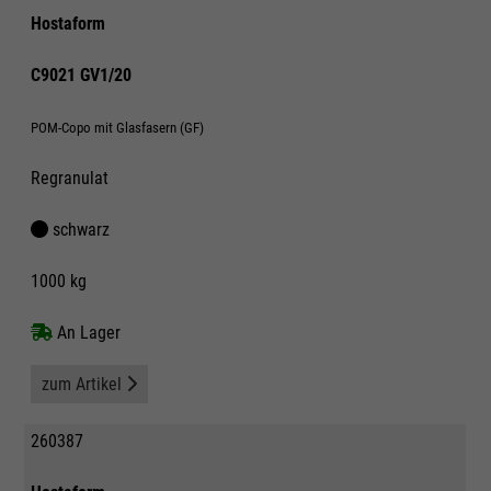
Hostaform
C9021 GV1/20
POM-Copo mit Glasfasern (GF)
Regranulat
schwarz
1000 kg
An Lager
zum Artikel
260387