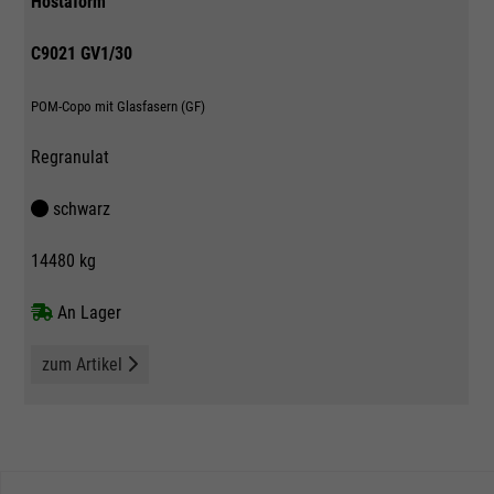
Hostaform
C9021 GV1/30
POM-Copo mit Glasfasern (GF)
Regranulat
schwarz
14480 kg
An Lager
zum Artikel