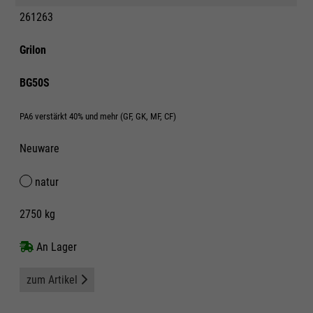
261263
Grilon
BG50S
PA6 verstärkt 40% und mehr (GF, GK, MF, CF)
Neuware
natur
2750 kg
An Lager
zum Artikel