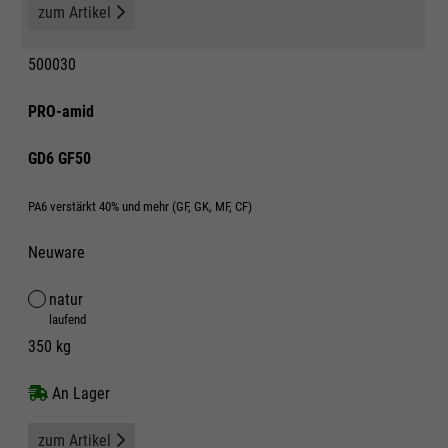
zum Artikel
500030
PRO-amid
GD6 GF50
PA6 verstärkt 40% und mehr (GF, GK, MF, CF)
Neuware
natur
laufend
350 kg
An Lager
zum Artikel