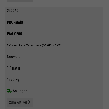
242262
PRO-amid
PA6 GF50
PA6 verstärkt 40% und mehr (GF, GK, MF, CF)
Neuware
natur
1375 kg
An Lager
zum Artikel