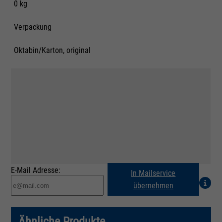
0 kg
Verpackung
Oktabin/Karton, original
E-Mail Adresse:
In Mailservice
übernehmen
Ähnliche Produkte