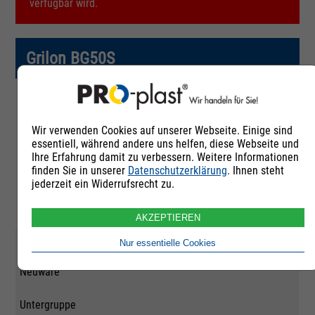
verfügbar wird.
Grilon BG50S
Artikelnummer
Wir verwenden Cookies auf unserer Webseite. Einige sind
239763
essentiell, während andere uns helfen, diese Webseite und
Ihre Erfahrung damit zu verbessern. Weitere Informationen
Rohstoffgruppe
finden Sie in unserer
Datenschutzerklärung
. Ihnen steht
jederzeit ein Widerrufsrecht zu.
Polyamid 6
AKZEPTIEREN
Qualität
Nur essentielle Cookies
Neuware
Untergruppe