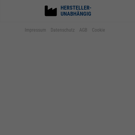
HERSTELLER-
UNABHÄNGIG
Impressum
Datenschutz
AGB
Cookie