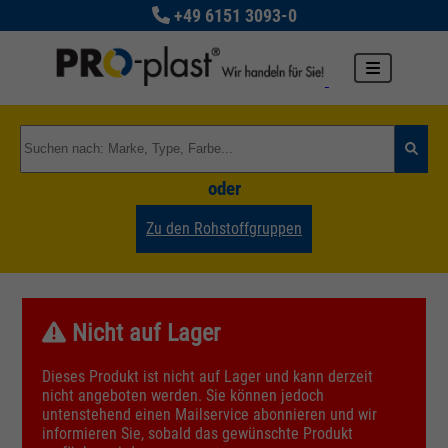
+49 6151 3093-0
oder
Zu den Rohstoffgruppen
Nicht auf Lager
Dieses Produkt ist nicht auf Lager und kann derzeit
nicht angeboten werden. Sie können jedoch
untenstehend einen Mailservice abonnieren und wir
informieren Sie, sobald das gewünschte Produkt