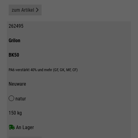
zum Artikel
262495
Grilon
BK50
PA6 verstärkt 40% und mehr (GF, GK, MF, CF)
Neuware
natur
150 kg
An Lager