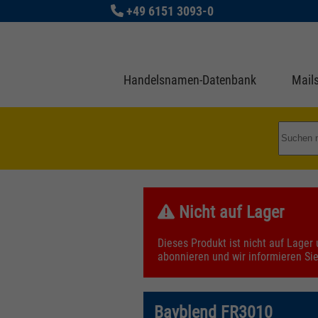
+49 6151 3093-0
Handelsnamen-Datenbank
Mails
Nicht auf Lager
Dieses Produkt ist nicht auf Lage
abonnieren und wir informieren Si
Bayblend FR3010