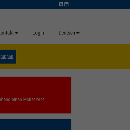
Kontakt
Login
Deutsch
gruppen
tehend einen Mailservice