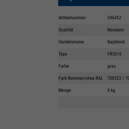
Artikelnummer
246452
Qualität
Neuware
Handelsname
Bayblend
Type
FR3010
Farbe
grau
Farb-Nummer/etwa RAL
700323 / 7
Menge
0 kg