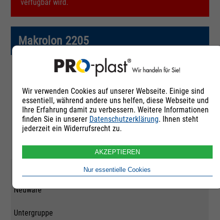
verfügbar wird.
Makrolon 2205
Artikelnummer
Wir verwenden Cookies auf unserer Webseite. Einige sind
252303
essentiell, während andere uns helfen, diese Webseite und
Ihre Erfahrung damit zu verbessern. Weitere Informationen
Rohstoffgruppe
finden Sie in unserer
Datenschutzerklärung
. Ihnen steht
jederzeit ein Widerrufsrecht zu.
Polycarbonat und
Polycarbonat-HT
AKZEPTIEREN
Qualität
Nur essentielle Cookies
Neuware
Untergruppe