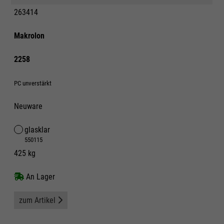
263414
Makrolon
2258
PC unverstärkt
Neuware
glasklar
550115
425 kg
An Lager
zum Artikel