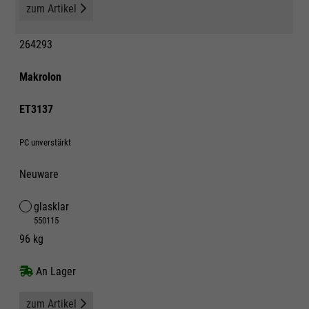
zum Artikel
264293
Makrolon
ET3137
PC unverstärkt
Neuware
glasklar
550115
96 kg
An Lager
zum Artikel