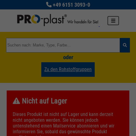
+49 6151 3093-0
oder
Zu den Rohstoffgruppen
Nicht auf Lager
Dieses Produkt ist nicht auf Lager und kann derzeit
nicht angeboten werden. Sie können jedoch
untenstehend einen Mailservice abonnieren und wir
informieren Sie, sobald das gewünschte Produkt