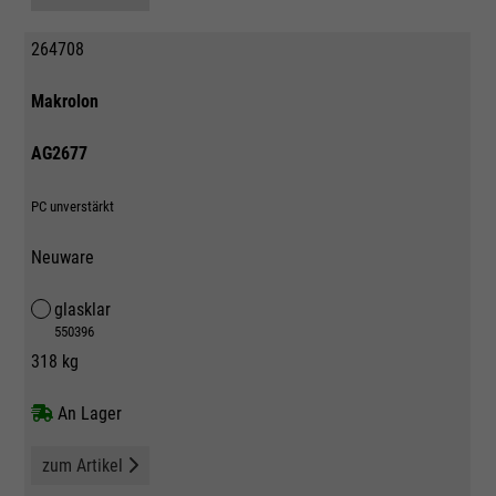
264708
Makrolon
AG2677
PC unverstärkt
Neuware
glasklar
550396
318 kg
An Lager
zum Artikel