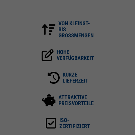
VON KLEINST-
BIS
GROSSMENGEN
HOHE
VERFÜGBARKEIT
KURZE
LIEFERZEIT
ATTRAKTIVE
PREISVORTEILE
ISO-
ZERTIFIZIERT