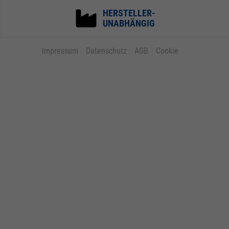
HERSTELLER-
UNABHÄNGIG
Impressum
Datenschutz
AGB
Cookie