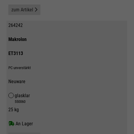
zum Artikel
264242
Makrolon
ET3113
PC unverstärkt
Neuware
glasklar
550060
25 kg
An Lager