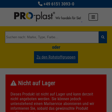
+49 6151 3093-0
oder
Zu den Rohstoffgruppen
Nicht auf Lager
Dieses Produkt ist nicht auf Lager und kann derzeit
nicht angeboten werden. Sie können jedoch
untenstehend einen Mailservice abonnieren und wir
informieren Sie, sobald das gewünschte Produkt