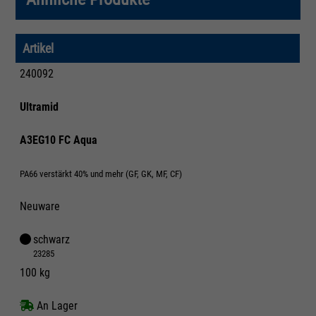
Artikel
240092
Ultramid
A3EG10 FC Aqua
PA66 verstärkt 40% und mehr (GF, GK, MF, CF)
Neuware
schwarz
23285
100 kg
An Lager