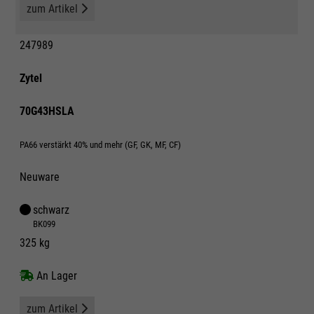
zum Artikel
247989
Zytel
70G43HSLA
PA66 verstärkt 40% und mehr (GF, GK, MF, CF)
Neuware
schwarz
BK099
325 kg
An Lager
zum Artikel