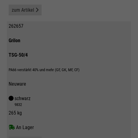
zum Artikel
262657
Grilon
TSG-50/4
PA66 verstärkt 40% und mehr (GF, GK, MF, CF)
Neuware
schwarz
9832
265 kg
An Lager