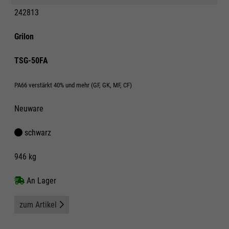
242813
Grilon
TSG-50FA
PA66 verstärkt 40% und mehr (GF, GK, MF, CF)
Neuware
schwarz
946 kg
An Lager
zum Artikel