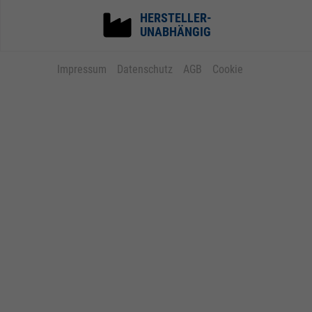
HERSTELLER-
UNABHÄNGIG
Impressum
Datenschutz
AGB
Cookie