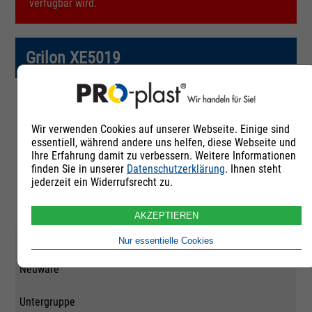
verfügbar wird.
Grilon XE5019
Artikelnummer
Wir verwenden Cookies auf unserer Webseite. Einige sind
252800
essentiell, während andere uns helfen, diese Webseite und
Ihre Erfahrung damit zu verbessern. Weitere Informationen
Rohstoffgruppe
finden Sie in unserer
Datenschutzerklärung
. Ihnen steht
jederzeit ein Widerrufsrecht zu.
Polyamid 66
AKZEPTIEREN
Qualität
Nur essentielle Cookies
Neuware
Untergruppe