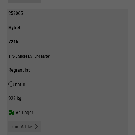
253065
Hytrel
7246
TPE-E Shore D51 und härter
Regranulat
natur
923 kg
An Lager
zum Artikel