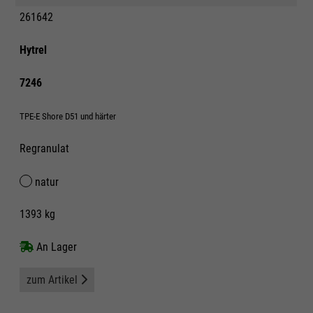
261642
Hytrel
7246
TPE-E Shore D51 und härter
Regranulat
natur
1393 kg
An Lager
zum Artikel