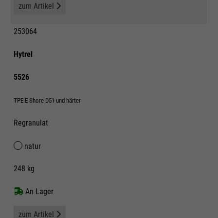
zum Artikel
253064
Hytrel
5526
TPE-E Shore D51 und härter
Regranulat
natur
248 kg
An Lager
zum Artikel