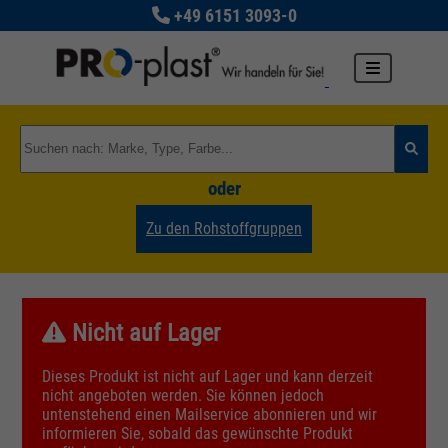
+49 6151 3093-0
oder
Zu den Rohstoffgruppen
Nicht auf Lager
Dieses Produkt ist nicht auf Lager und kann derzeit
nicht angeboten werden. Sie können jedoch
untenstehend einen Mailservice abonnieren und wir
informieren Sie, sobald das gewünschte Produkt