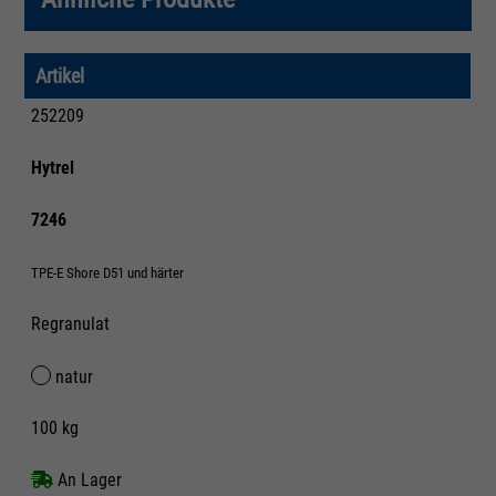
Artikel
252209
Hytrel
7246
TPE-E Shore D51 und härter
Regranulat
natur
100 kg
An Lager