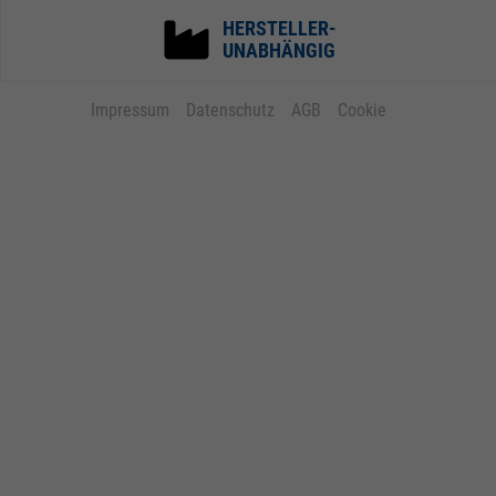
HERSTELLER-
UNABHÄNGIG
Impressum
Datenschutz
AGB
Cookie