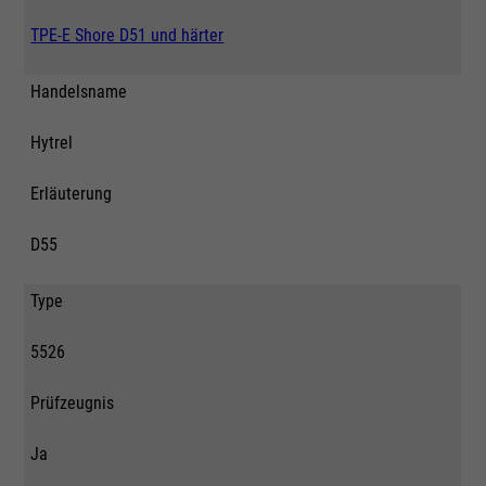
TPE-E Shore D51 und härter
Handelsname
Hytrel
Erläuterung
D55
Type
5526
Prüfzeugnis
Ja