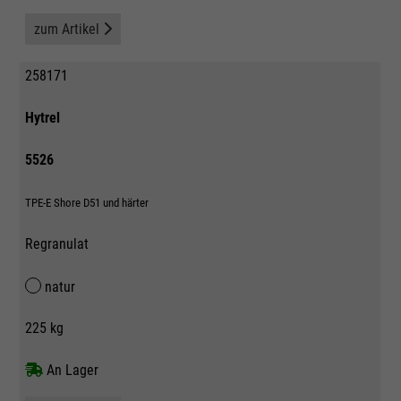
zum Artikel
258171
Hytrel
5526
TPE-E Shore D51 und härter
Regranulat
natur
225 kg
An Lager