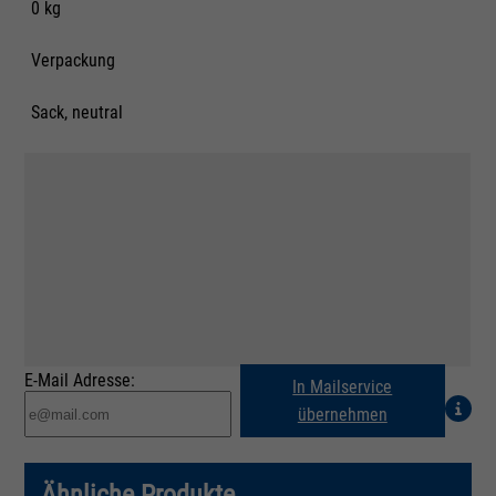
0 kg
Verpackung
Sack, neutral
E-Mail Adresse:
In Mailservice
übernehmen
Ähnliche Produkte