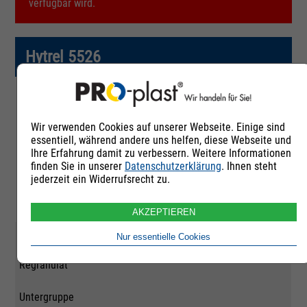
verfügbar wird.
Hytrel 5526
Artikelnummer
Wir verwenden Cookies auf unserer Webseite. Einige sind
253201
essentiell, während andere uns helfen, diese Webseite und
Ihre Erfahrung damit zu verbessern. Weitere Informationen
Rohstoffgruppe
finden Sie in unserer
Datenschutzerklärung
. Ihnen steht
jederzeit ein Widerrufsrecht zu.
Polyurethan und
andere TPE
AKZEPTIEREN
Qualität
Nur essentielle Cookies
Regranulat
Untergruppe