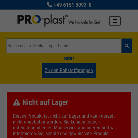
+49 6151 3093-0
oder
Zu den Rohstoffgruppen
Nicht auf Lager
Dieses Produkt ist nicht auf Lager und kann derzeit
nicht angeboten werden. Sie können jedoch
untenstehend einen Mailservice abonnieren und wir
informieren Sie, sobald das gewünschte Produkt