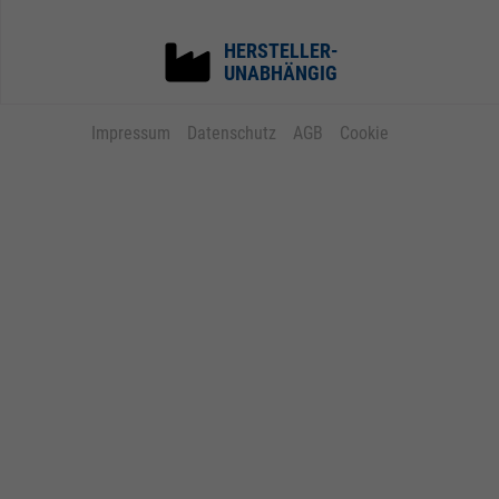
HERSTELLER-
UNABHÄNGIG
Impressum
Datenschutz
AGB
Cookie