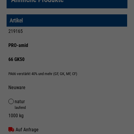
Artikel
219165
PRO-amid
66 GK50
PA66 verstärkt 40% und mehr (GF, GK, MF, CF)
Neuware
natur
laufend
1000 kg
Auf Anfrage