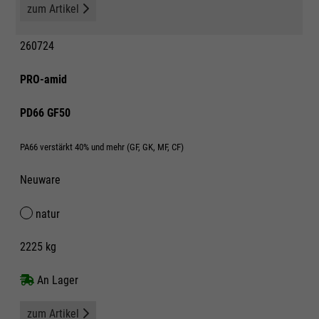
zum Artikel
260724
PRO-amid
PD66 GF50
PA66 verstärkt 40% und mehr (GF, GK, MF, CF)
Neuware
natur
2225 kg
An Lager
zum Artikel