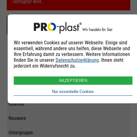
verfügbar wird.
Grilon TSG-50/4
Wir verwenden Cookies auf unserer Webseite. Einige sind
Artikelnummer
essentiell, während andere uns helfen, diese Webseite und
Ihre Erfahrung damit zu verbessern. Weitere Informationen
253234
finden Sie in unserer
Datenschutzerklärung
. Ihnen steht
jederzeit ein Widerrufsrecht zu.
Rohstoffgruppe
AKZEPTIEREN
Polyamid 66
Nur essentielle Cookies
Qualität
Neuware
Untergruppe