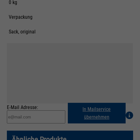
0 kg
Verpackung
Sack, original
E-Mail Adresse:
In Mailservice
übernehmen
Ähnliche Produkte