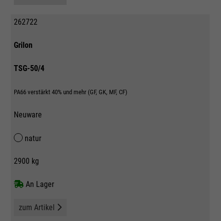
262722
Grilon
TSG-50/4
PA66 verstärkt 40% und mehr (GF, GK, MF, CF)
Neuware
natur
2900 kg
An Lager
zum Artikel