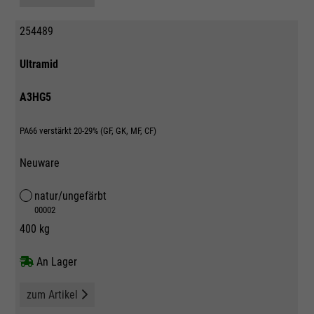
254489
Ultramid
A3HG5
PA66 verstärkt 20-29% (GF, GK, MF, CF)
Neuware
natur/ungefärbt
00002
400 kg
An Lager
zum Artikel