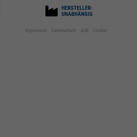
HERSTELLER-
UNABHÄNGIG
Impressum
Datenschutz
AGB
Cookie