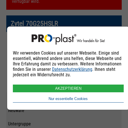
verfügbar wird.
Zytel 70G25HSLR
Artikelnummer
Wir verwenden Cookies auf unserer Webseite. Einige sind
255408
essentiell, während andere uns helfen, diese Webseite und
Ihre Erfahrung damit zu verbessern. Weitere Informationen
Rohstoffgruppe
finden Sie in unserer
Datenschutzerklärung
. Ihnen steht
jederzeit ein Widerrufsrecht zu.
Polyamid 66
AKZEPTIEREN
Qualität
Nur essentielle Cookies
Neuware
Untergruppe