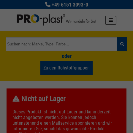
+49 6151 3093-0
oder
Zu den Rohstoffgruppen
Nicht auf Lager
Dieses Produkt ist nicht auf Lager und kann derzeit
nicht angeboten werden. Sie können jedoch
untenstehend einen Mailservice abonnieren und wir
informieren Sie, sobald das gewünschte Produkt