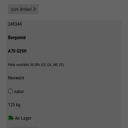
zum Artikel
249344
Bergamid
A70 G25H
PA66 verstärkt 20-29% (GF, GK, MF, CF)
Neuware
natur
125 kg
An Lager