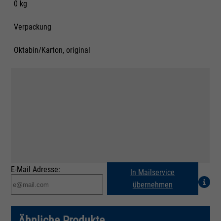
0 kg
Verpackung
Oktabin/Karton, original
E-Mail Adresse:
In Mailservice
übernehmen
Ähnliche Produkte