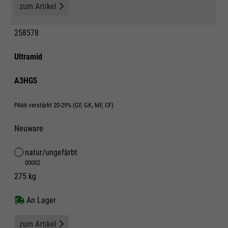
zum Artikel
258578
Ultramid
A3HG5
PA66 verstärkt 20-29% (GF, GK, MF, CF)
Neuware
natur/ungefärbt
00002
275 kg
An Lager
zum Artikel