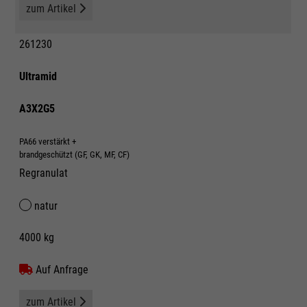
zum Artikel
261230
Ultramid
A3X2G5
PA66 verstärkt +
brandgeschützt (GF, GK, MF, CF)
Regranulat
natur
4000 kg
Auf Anfrage
zum Artikel