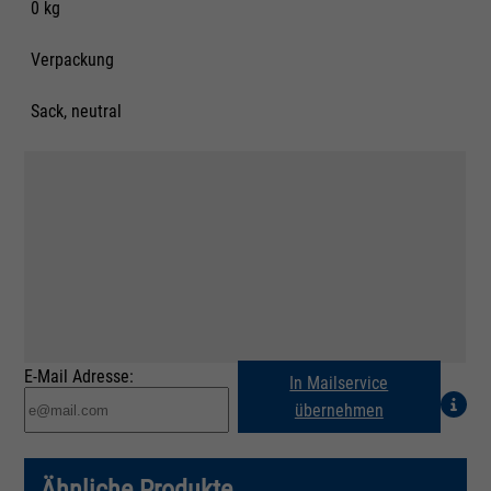
0 kg
Verpackung
Sack, neutral
E-Mail Adresse:
In Mailservice
übernehmen
Ähnliche Produkte