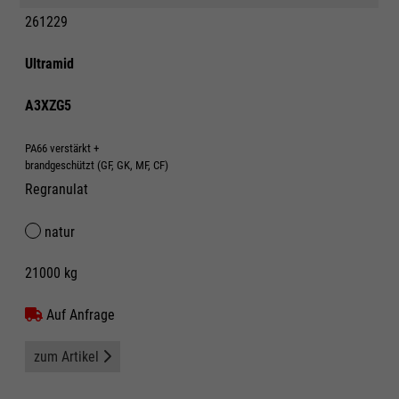
261229
Ultramid
A3XZG5
PA66 verstärkt +
brandgeschützt (GF, GK, MF, CF)
Regranulat
natur
21000 kg
Auf Anfrage
zum Artikel