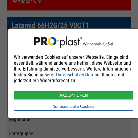
verfügbar wird.
Latamid 66H2G/25 V0CT1
Artikelnummer
Wir verwenden Cookies auf unserer Webseite. Einige sind
255530
essentiell, während andere uns helfen, diese Webseite und
Ihre Erfahrung damit zu verbessern. Weitere Informationen
Rohstoffgruppe
finden Sie in unserer
Datenschutzerklärung
. Ihnen steht
jederzeit ein Widerrufsrecht zu.
Polyamid 66
AKZEPTIEREN
Qualität
Nur essentielle Cookies
Regranulat
Untergruppe