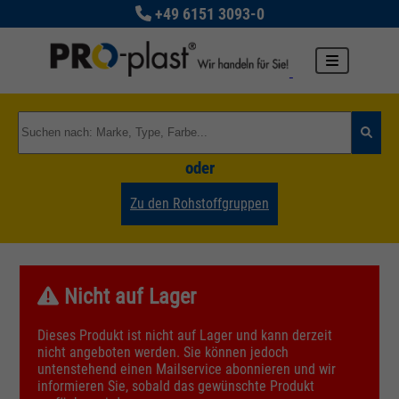
+49 6151 3093-0
oder
Zu den Rohstoffgruppen
Nicht auf Lager
Dieses Produkt ist nicht auf Lager und kann derzeit
nicht angeboten werden. Sie können jedoch
untenstehend einen Mailservice abonnieren und wir
informieren Sie, sobald das gewünschte Produkt