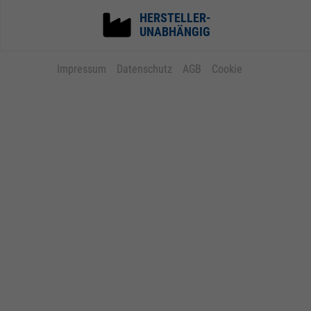
HERSTELLER-
UNABHÄNGIG
Impressum
Datenschutz
AGB
Cookie