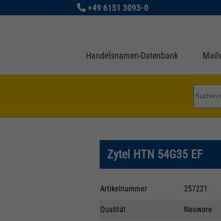
+49 6151 3093-0
Handelsnamen-Datenbank
Mails
Zytel HTN 54G35 EF
Artikelnummer
257221
Qualität
Neuware