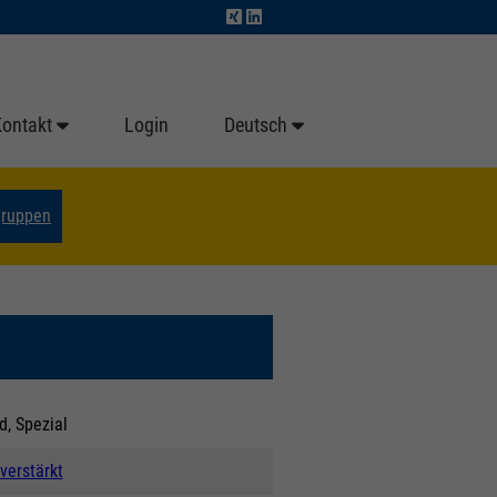
Kontakt
Login
Deutsch
gruppen
d, Spezial
verstärkt