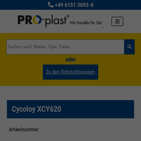
+49 6151 3093-0
oder
Zu den Rohstoffgruppen
Cycoloy XCY620
Artikelnummer