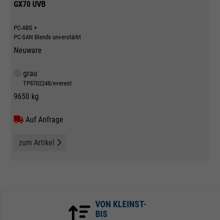
GX70 UVB
PC-ABS +
PC-SAN Blends unverstärkt
Neuware
grau
TP8702248/everest
9650 kg
Auf Anfrage
zum Artikel
VON KLEINST-
BIS