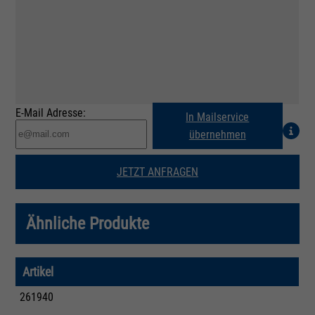
E-Mail Adresse:
In Mailservice
übernehmen
JETZT ANFRAGEN
Ähnliche Produkte
Artikel
261940