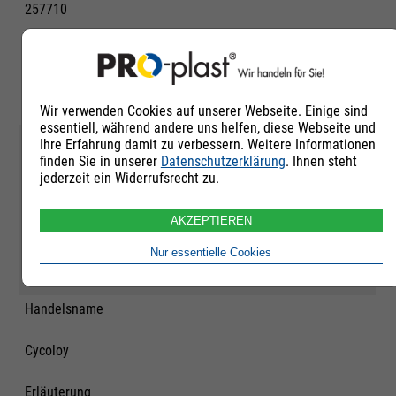
257710
Rohstoffgruppe
Polycarbonat-
Blends
Wir verwenden Cookies auf unserer Webseite. Einige sind
essentiell, während andere uns helfen, diese Webseite und
Qualität
Ihre Erfahrung damit zu verbessern. Weitere Informationen
finden Sie in unserer
Datenschutzerklärung
. Ihnen steht
jederzeit ein Widerrufsrecht zu.
Neuware
Untergruppe
AKZEPTIEREN
Nur essentielle Cookies
PC-ABS + PC-SAN Blends unverstärkt
Handelsname
Cycoloy
Erläuterung