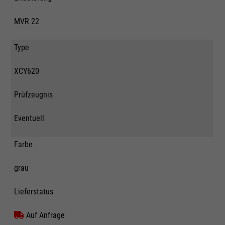
MVR 22
Type
XCY620
Prüfzeugnis
Eventuell
Farbe
grau
Lieferstatus
Auf Anfrage