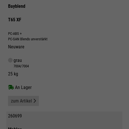
Bayblend
T65 XF
PC-ABS +
PC-SAN Blends unverstärkt
Neuware
grau
7004/7004
25 kg
An Lager
zum Artikel
260699