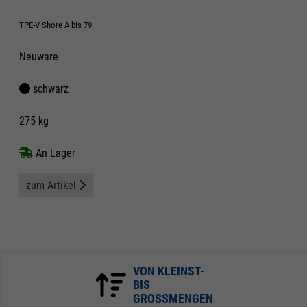
TPE-V Shore A bis 79
Neuware
schwarz
275 kg
An Lager
zum Artikel
VON KLEINST-
BIS
GROSSMENGEN