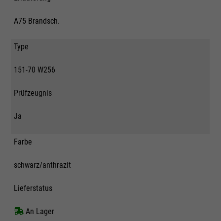
A75 Brandsch.
Type
151-70 W256
Prüfzeugnis
Ja
Farbe
schwarz/anthrazit
Lieferstatus
An Lager