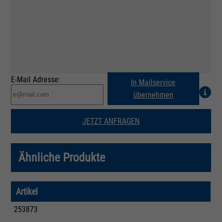
E-Mail Adresse:
In Mailservice
übernehmen
JETZT ANFRAGEN
Ähnliche Produkte
Artikel
253873