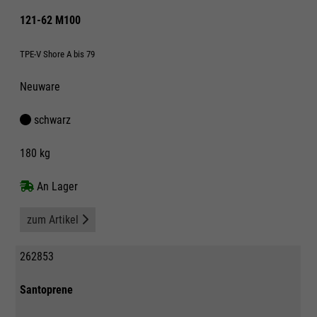
121-62 M100
TPE-V Shore A bis 79
Neuware
schwarz
180 kg
An Lager
zum Artikel
262853
Santoprene