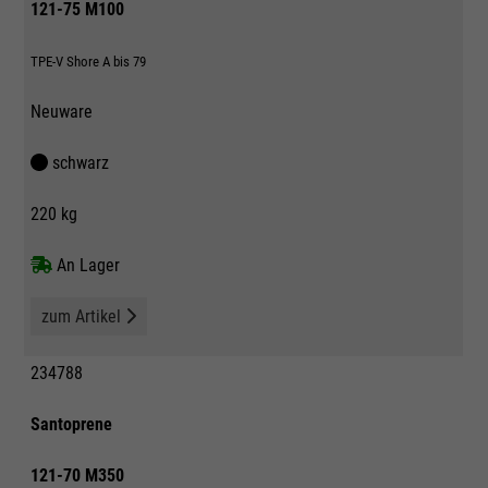
121-75 M100
TPE-V Shore A bis 79
Neuware
schwarz
220 kg
An Lager
zum Artikel
234788
Santoprene
121-70 M350