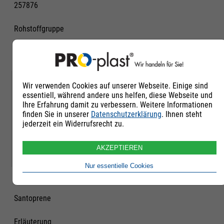
257876
Rohstoffgruppe
Polyurethan und
andere TPE
Qualität
Wir verwenden Cookies auf unserer Webseite. Einige sind
essentiell, während andere uns helfen, diese Webseite und
Neuware
Ihre Erfahrung damit zu verbessern. Weitere Informationen
finden Sie in unserer
Datenschutzerklärung
. Ihnen steht
jederzeit ein Widerrufsrecht zu.
Untergruppe
TPE-V Shore A bis 79
AKZEPTIEREN
Nur essentielle Cookies
Handelsname
Santoprene
Erläuterung