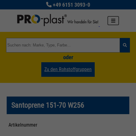
+49 6151 3093-0
oder
Zu den Rohstoffgruppen
Santoprene 151-70 W256
Artikelnummer