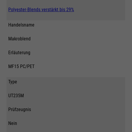
Polyester-Blends verstärkt bis 29%
Handelsname
Makroblend
Erläuterung
MF15 PC/PET
Type
UT235M
Prüfzeugnis
Nein