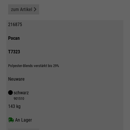
zum Artikel
216875
Pocan
T7323
Polyester-Blends verstärkt bis 29%
Neuware
schwarz
901510
143 kg
An Lager