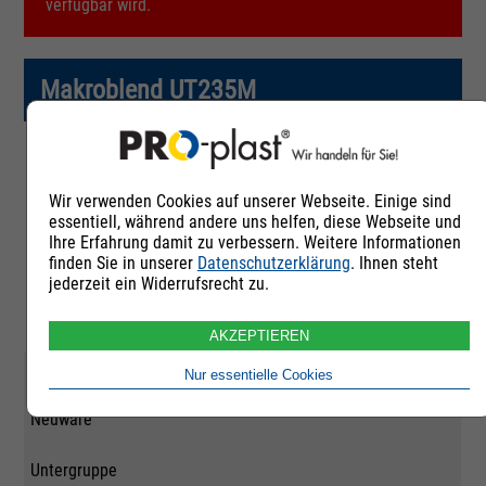
verfügbar wird.
Makroblend UT235M
Artikelnummer
Wir verwenden Cookies auf unserer Webseite. Einige sind
258429
essentiell, während andere uns helfen, diese Webseite und
Ihre Erfahrung damit zu verbessern. Weitere Informationen
Rohstoffgruppe
finden Sie in unserer
Datenschutzerklärung
. Ihnen steht
jederzeit ein Widerrufsrecht zu.
Polyester-Blends
AKZEPTIEREN
Qualität
Nur essentielle Cookies
Neuware
Untergruppe