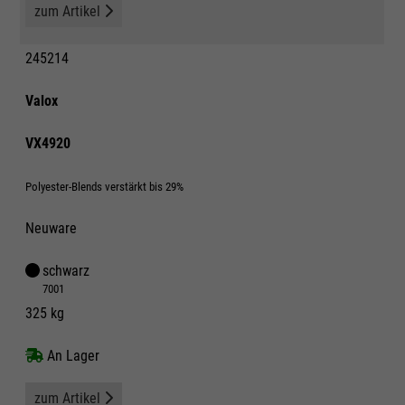
zum Artikel
245214
Valox
VX4920
Polyester-Blends verstärkt bis 29%
Neuware
schwarz
7001
325 kg
An Lager
zum Artikel