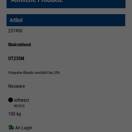
Artikel
257490
Makroblend
UT235M
Polyester-Blends verstärkt bis 29%
Neuware
schwarz
901510
100 kg
An Lager