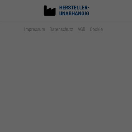
HERSTELLER-
UNABHÄNGIG
Impressum
Datenschutz
AGB
Cookie