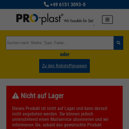
+49 6151 3093-0
oder
Zu den Rohstoffgruppen
Nicht auf Lager
Dieses Produkt ist nicht auf Lager und kann derzeit
nicht angeboten werden. Sie können jedoch
untenstehend einen Mailservice abonnieren und wir
informieren Sie, sobald das gewünschte Produkt