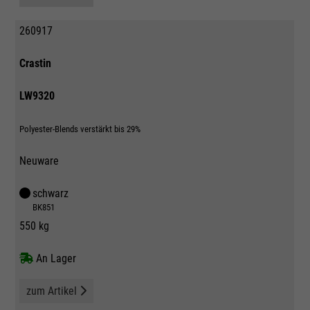
260917
Crastin
LW9320
Polyester-Blends verstärkt bis 29%
Neuware
schwarz
BK851
550 kg
An Lager
zum Artikel