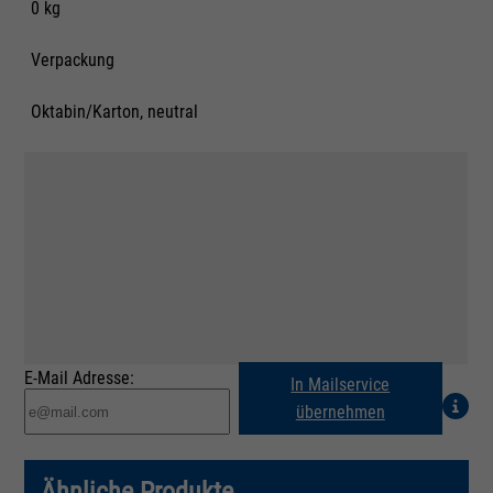
0 kg
Verpackung
Oktabin/Karton, neutral
E-Mail Adresse:
In Mailservice
übernehmen
Ähnliche Produkte