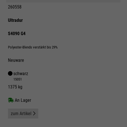
260558
Ultradur
S4090 G4
Polyester-Blends verstärkt bis 29%
Neuware
schwarz
15051
1375 kg
An Lager
zum Artikel