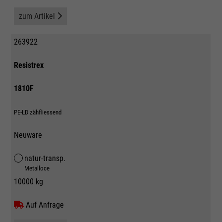
zum Artikel
263922
Resistrex
1810F
PE-LD zähfliessend
Neuware
natur-transp.
Metalloce
10000 kg
Auf Anfrage