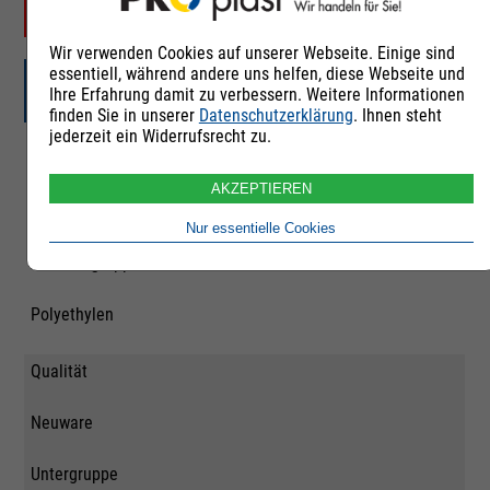
verfügbar wird.
Wir verwenden Cookies auf unserer Webseite. Einige sind
essentiell, während andere uns helfen, diese Webseite und
Lupolen 3010D
Ihre Erfahrung damit zu verbessern. Weitere Informationen
finden Sie in unserer
Datenschutzerklärung
. Ihnen steht
jederzeit ein Widerrufsrecht zu.
Artikelnummer
AKZEPTIEREN
258647
Nur essentielle Cookies
Rohstoffgruppe
Polyethylen
Qualität
Neuware
Untergruppe