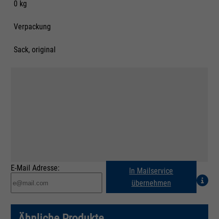
0 kg
Verpackung
Sack, original
E-Mail Adresse:
In Mailservice
übernehmen
Ähnliche Produkte