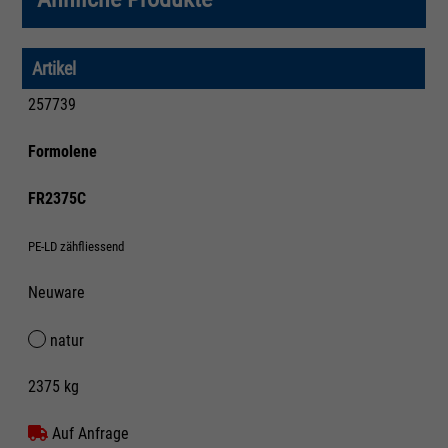
Artikel
257739
Formolene
FR2375C
PE-LD zähfliessend
Neuware
natur
2375 kg
Auf Anfrage