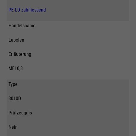
PE-LD zähfliessend
Handelsname
Lupolen
Erläuterung
MFI 0,3
Type
3010D
Prüfzeugnis
Nein