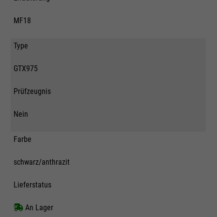
MF18
Type
GTX975
Prüfzeugnis
Nein
Farbe
schwarz/anthrazit
Lieferstatus
An Lager