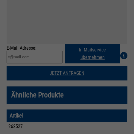
E-Mail Adresse:
In Mailservice
übernehmen
JETZT ANFRAGEN
Ähnliche Produkte
Artikel
262527