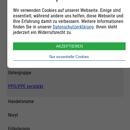
259163
Wir verwenden Cookies auf unserer Webseite. Einige sind
essentiell, während andere uns helfen, diese Webseite und
Rohstoffgruppe
Ihre Erfahrung damit zu verbessern. Weitere Informationen
finden Sie in unserer
Datenschutzerklärung
. Ihnen steht
Polyphenylenoxyd
jederzeit ein Widerrufsrecht zu.
Qualität
AKZEPTIEREN
Nur essentielle Cookies
Neuware
Untergruppe
PPO/PPE verstärkt
Handelsname
Noryl
Erläuterung