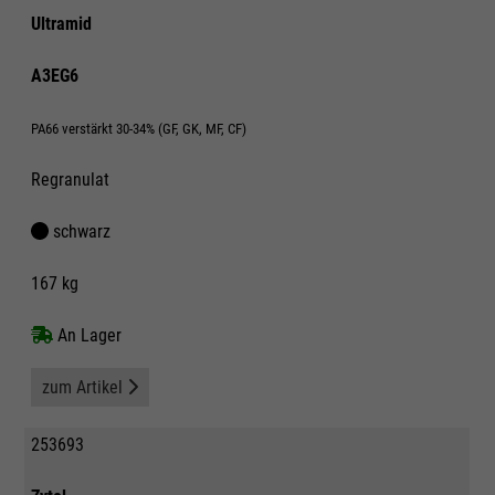
Ultramid
A3EG6
PA66 verstärkt 30-34% (GF, GK, MF, CF)
Regranulat
schwarz
167 kg
An Lager
zum Artikel
253693