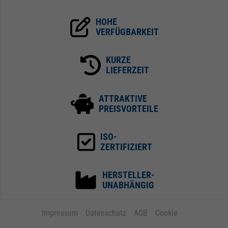
HOHE
VERFÜGBARKEIT
KURZE
LIEFERZEIT
ATTRAKTIVE
PREISVORTEILE
ISO-
ZERTIFIZIERT
HERSTELLER-
UNABHÄNGIG
Impressum
Datenschutz
AGB
Cookie