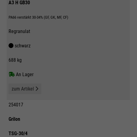
A3 H GB30
PA66 verstärkt 30-34% (GF, GK, MF, CF)
Regranulat
schwarz
688 kg
An Lager
zum Artikel
254017
Grilon
TSG-30/4