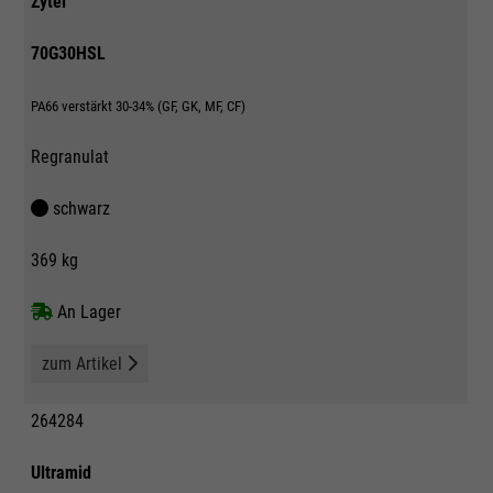
Zytel
70G30HSL
PA66 verstärkt 30-34% (GF, GK, MF, CF)
Regranulat
schwarz
369 kg
An Lager
zum Artikel
264284
Ultramid