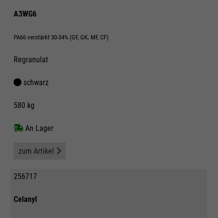
A3WG6
PA66 verstärkt 30-34% (GF, GK, MF, CF)
Regranulat
schwarz
580 kg
An Lager
zum Artikel
256717
Celanyl