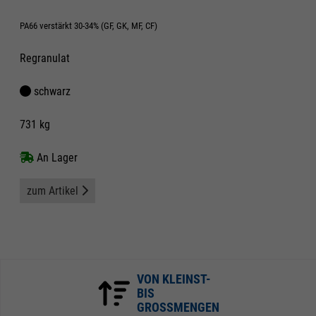
PA66 verstärkt 30-34% (GF, GK, MF, CF)
Regranulat
schwarz
731 kg
An Lager
zum Artikel
VON KLEINST-
BIS
GROSSMENGEN