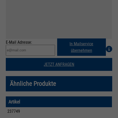
E-Mail Adresse:
In Mailservice
übernehmen
JETZT ANFRAGEN
Ähnliche Produkte
Artikel
237749