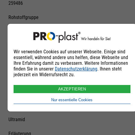
259486
Rohstoffgruppe
Polyamid 66
Qualität
Wir verwenden Cookies auf unserer Webseite. Einige sind
essentiell, während andere uns helfen, diese Webseite und
Regranulat
Ihre Erfahrung damit zu verbessern. Weitere Informationen
finden Sie in unserer
Datenschutzerklärung
. Ihnen steht
jederzeit ein Widerrufsrecht zu.
Untergruppe
PA66 verstärkt 30-34% (GF, GK, MF, CF)
AKZEPTIEREN
Nur essentielle Cookies
Handelsname
Ultramid
Erläuterung