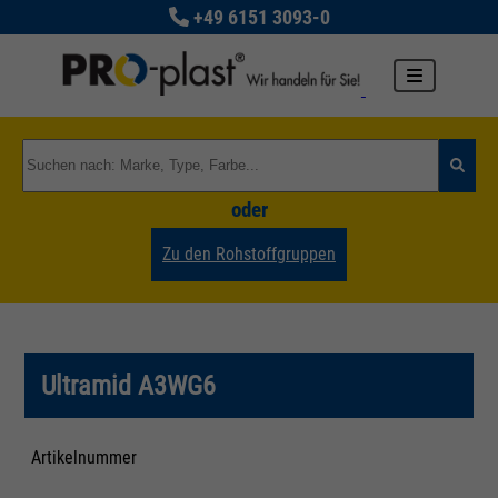
+49 6151 3093-0
oder
Zu den Rohstoffgruppen
Ultramid A3WG6
Artikelnummer