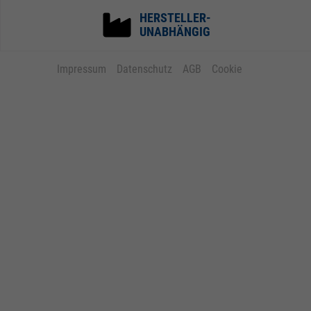
HERSTELLER-
UNABHÄNGIG
Impressum
Datenschutz
AGB
Cookie