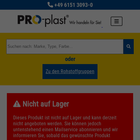
+49 6151 3093-0
oder
Zu den Rohstoffgruppen
Nicht auf Lager
Dieses Produkt ist nicht auf Lager und kann derzeit
nicht angeboten werden. Sie können jedoch
untenstehend einen Mailservice abonnieren und wir
informieren Sie, sobald das gewünschte Produkt