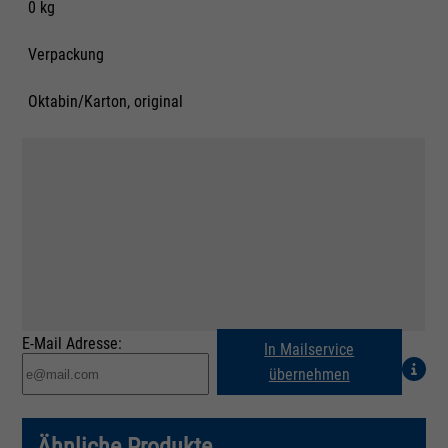
0 kg
Verpackung
Oktabin/Karton, original
E-Mail Adresse:
In Mailservice
übernehmen
Ähnliche Produkte