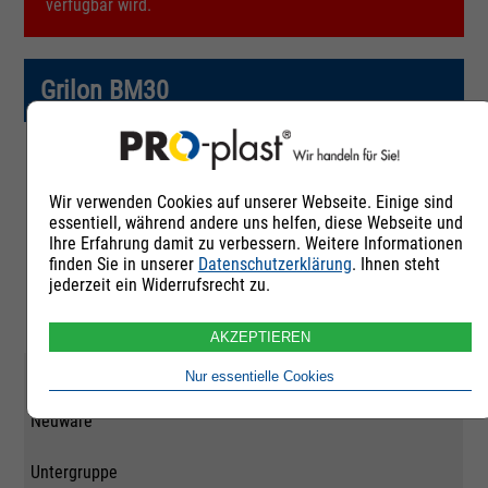
verfügbar wird.
Grilon BM30
Artikelnummer
Wir verwenden Cookies auf unserer Webseite. Einige sind
260194
essentiell, während andere uns helfen, diese Webseite und
Ihre Erfahrung damit zu verbessern. Weitere Informationen
Rohstoffgruppe
finden Sie in unserer
Datenschutzerklärung
. Ihnen steht
jederzeit ein Widerrufsrecht zu.
Polyamid 6
AKZEPTIEREN
Qualität
Nur essentielle Cookies
Neuware
Untergruppe