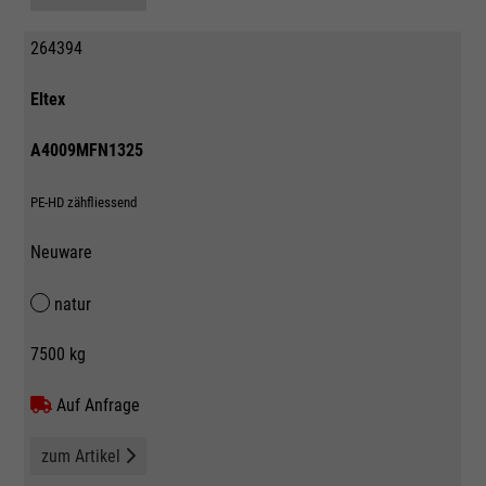
264394
Eltex
A4009MFN1325
PE-HD zähfliessend
Neuware
natur
7500 kg
Auf Anfrage
zum Artikel