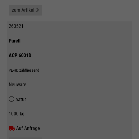
zum Artikel
263521
Purell
ACP 6031D
PE-HD zähfliessend
Neuware
natur
1000 kg
Auf Anfrage