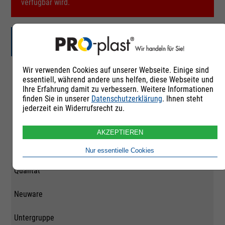
verfügbar wird.
Marlex HHM 5502BN
Wir verwenden Cookies auf unserer Webseite. Einige sind
Artikelnummer
essentiell, während andere uns helfen, diese Webseite und
Ihre Erfahrung damit zu verbessern. Weitere Informationen
260607
finden Sie in unserer
Datenschutzerklärung
. Ihnen steht
jederzeit ein Widerrufsrecht zu.
Rohstoffgruppe
AKZEPTIEREN
Polyethylen
Nur essentielle Cookies
Qualität
Neuware
Untergruppe