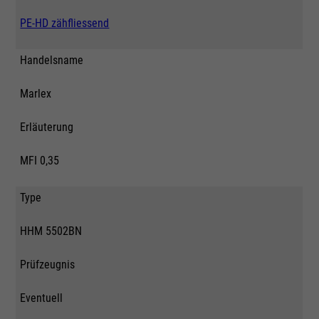
PE-HD zähfliessend
Handelsname
Marlex
Erläuterung
MFI 0,35
Type
HHM 5502BN
Prüfzeugnis
Eventuell