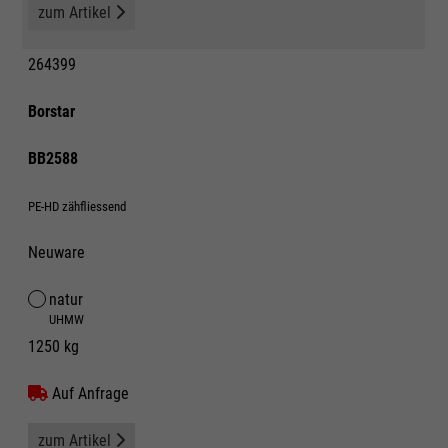
zum Artikel
264399
Borstar
BB2588
PE-HD zähfliessend
Neuware
natur
UHMW
1250 kg
Auf Anfrage
zum Artikel