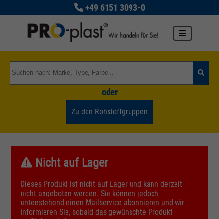
+49 6151 3093-0
oder
Zu den Rohstoffgruppen
Nicht auf Lager
Dieses Produkt ist nicht auf Lager und kann derzeit
nicht angeboten werden. Sie können jedoch
untenstehend einen Mailservice abonnieren und wir
informieren Sie, sobald das gewünschte Produkt