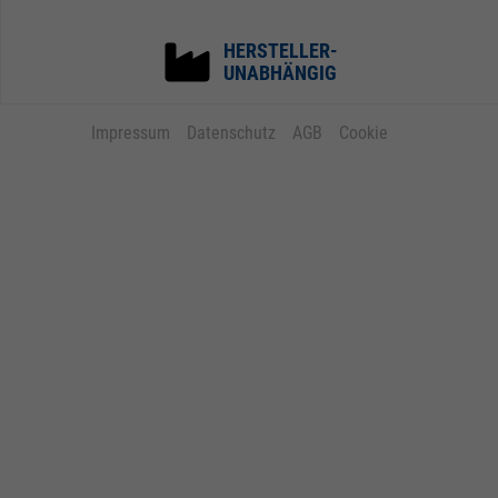
HERSTELLER-
UNABHÄNGIG
Impressum
Datenschutz
AGB
Cookie