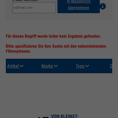
In Mailservice
übernehmen
Für diesen Begriff wurde leider kein Ergebnis gefunden.
Bitte spezifizieren Sie Ihre Suche mit den nebenstehenden
Filteroptionen.
Artikel
Marke
Type
Gru
VON KLEINST-