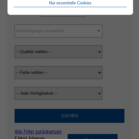
Nur essentielle Cookies
Rohstoffgruppe auswählen
SUCHEN
Alle Filter zurücksetzen
E-Mail Adresse: