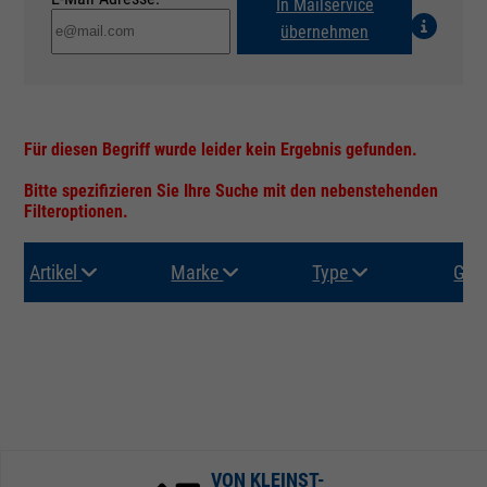
In Mailservice
übernehmen
Für diesen Begriff wurde leider kein Ergebnis gefunden.
Bitte spezifizieren Sie Ihre Suche mit den nebenstehenden
Filteroptionen.
Artikel
Marke
Type
Gru
VON KLEINST-