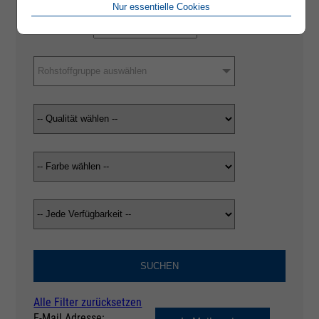
Nur essentielle Cookies
Rohstoffgruppe auswählen
SUCHEN
Alle Filter zurücksetzen
E-Mail Adresse: