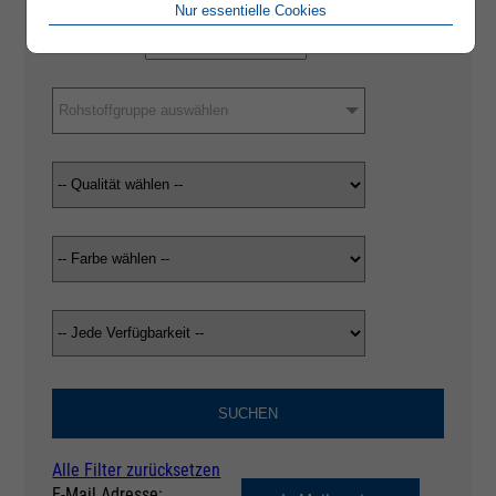
Nur essentielle Cookies
Rohstoffgruppe auswählen
SUCHEN
Alle Filter zurücksetzen
E-Mail Adresse: