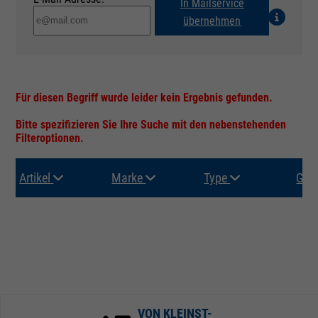
In Mailservice
übernehmen
Für diesen Begriff wurde leider kein Ergebnis gefunden.
Bitte spezifizieren Sie Ihre Suche mit den nebenstehenden
Filteroptionen.
Artikel
Marke
Type
Gru
VON KLEINST-