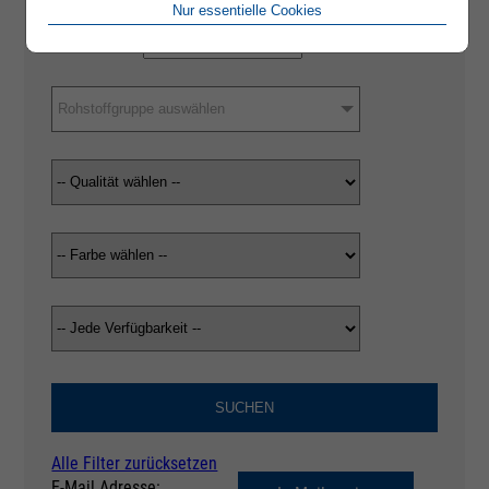
Nur essentielle Cookies
Rohstoffgruppe auswählen
SUCHEN
Alle Filter zurücksetzen
E-Mail Adresse: