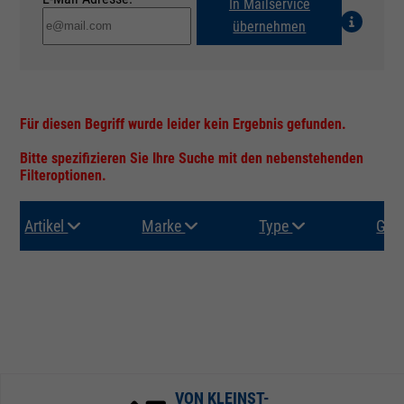
In Mailservice
übernehmen
Für diesen Begriff wurde leider kein Ergebnis gefunden.
Bitte spezifizieren Sie Ihre Suche mit den nebenstehenden
Filteroptionen.
Artikel
Marke
Type
Gru
VON KLEINST-