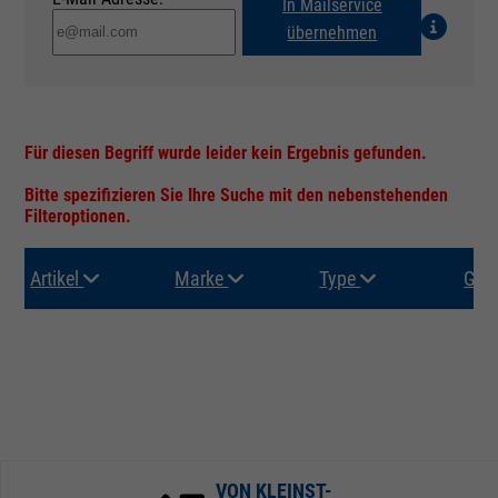
In Mailservice
übernehmen
Für diesen Begriff wurde leider kein Ergebnis gefunden.
Bitte spezifizieren Sie Ihre Suche mit den nebenstehenden
Filteroptionen.
Artikel
Marke
Type
Gru
VON KLEINST-