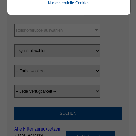
Nur essentielle Cookies
Rohstoffgruppe auswählen
SUCHEN
Alle Filter zurücksetzen
E-Mail Adresse: