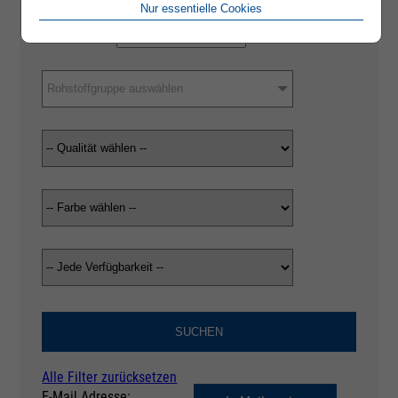
Nur essentielle Cookies
Rohstoffgruppe auswählen
SUCHEN
Alle Filter zurücksetzen
E-Mail Adresse: