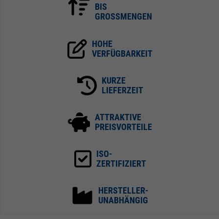
BIS
GROSSMENGEN
HOHE
VERFÜGBARKEIT
KURZE
LIEFERZEIT
ATTRAKTIVE
PREISVORTEILE
ISO-
ZERTIFIZIERT
HERSTELLER-
UNABHÄNGIG