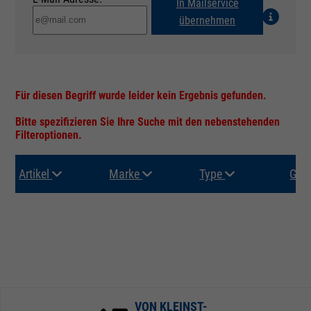
In Mailservice
übernehmen
Für diesen Begriff wurde leider kein Ergebnis gefunden.
Bitte spezifizieren Sie Ihre Suche mit den nebenstehenden
Filteroptionen.
Artikel
Marke
Type
Gru
VON KLEINST-