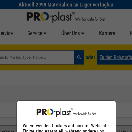
Aktuell 2998 Materialien an Lager verfügbar
ervice
Service
Über Uns
Karriere
oder
Zu den Rohstoff
Wir verwenden Cookies auf unserer Webseite.
Einige sind essentiell, während andere uns