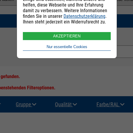
helfen, diese Webseite und Ihre Erfahrung
damit zu verbessern. Weitere Informationen
finden Sie in unserer
Datenschutzerklärung
.
SUCHEN
Ihnen steht jederzeit ein Widerrufsrecht zu.
AKZEPTIEREN
E-Mail Adresse:
Nur essentielle Cookies
s gefunden.
ebenstehenden Filteroptionen.
Gruppe
Qualität
Farbe/RAL