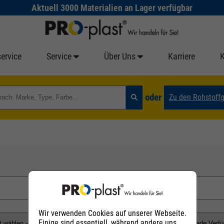
Aktuell 3000 Materialien an Lager verfügbar
ervice
Service
Über Uns
Karriere
oder
Zu den Rohstoff
Wir verwenden Cookies auf unserer Webseite.
Einige sind essentiell, während andere uns