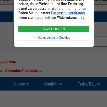
helfen, diese Webseite und Ihre Erfahrung
damit zu verbessern. Weitere Informationen
finden Sie in unserer
Datenschutzerklärung
.
SUCHEN
Ihnen steht jederzeit ein Widerrufsrecht zu.
AKZEPTIEREN
E-Mail Adresse:
Nur essentielle Cookies
s gefunden.
ebenstehenden Filteroptionen.
Gruppe
Qualität
Farbe/RAL