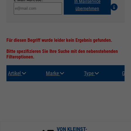
In Mailservice
übernehmen
Für diesen Begriff wurde leider kein Ergebnis gefunden.
Bitte spezifizieren Sie Ihre Suche mit den nebenstehenden
Filteroptionen.
Artikel
Marke
Type
Gru
VON KLEINST-