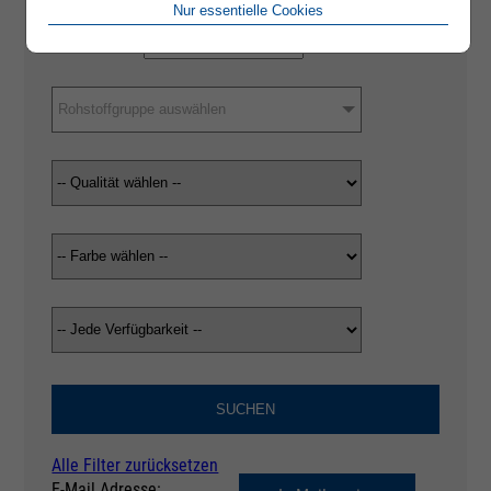
Nur essentielle Cookies
Rohstoffgruppe auswählen
SUCHEN
Alle Filter zurücksetzen
E-Mail Adresse: