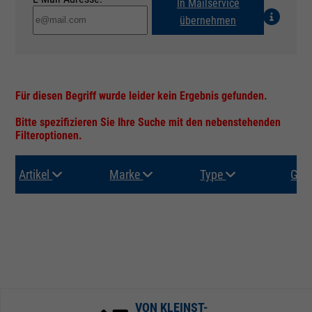
In Mailservice
übernehmen
Für diesen Begriff wurde leider kein Ergebnis gefunden.
Bitte spezifizieren Sie Ihre Suche mit den nebenstehenden
Filteroptionen.
Artikel
Marke
Type
Gru
VON KLEINST-