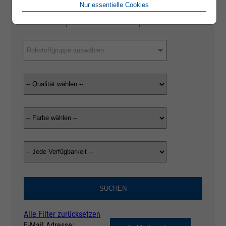
Nur essentielle Cookies
Rohstoffgruppe auswählen
SUCHEN
Alle Filter zurücksetzen
E-Mail Adresse: