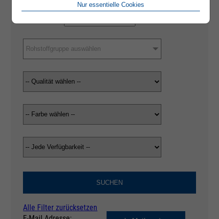
Nur essentielle Cookies
Rohstoffgruppe auswählen
SUCHEN
Alle Filter zurücksetzen
E-Mail Adresse: