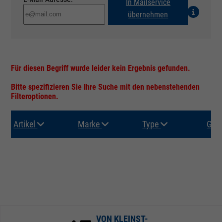
In Mailservice
übernehmen
Für diesen Begriff wurde leider kein Ergebnis gefunden.
Bitte spezifizieren Sie Ihre Suche mit den nebenstehenden
Filteroptionen.
Artikel
Marke
Type
Gru
VON KLEINST-