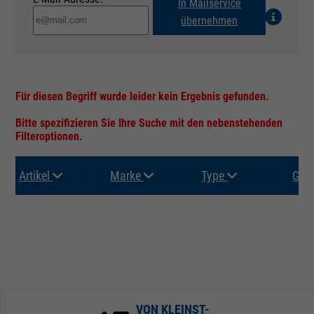
In Mailservice
übernehmen
Für diesen Begriff wurde leider kein Ergebnis gefunden.
Bitte spezifizieren Sie Ihre Suche mit den nebenstehenden
Filteroptionen.
Artikel
Marke
Type
Gru
VON KLEINST-