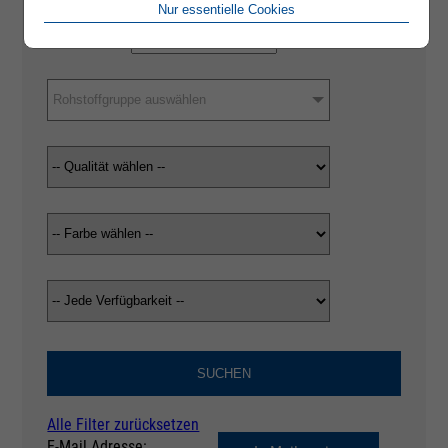
Nur essentielle Cookies
Rohstoffgruppe auswählen
SUCHEN
Alle Filter zurücksetzen
E-Mail Adresse: