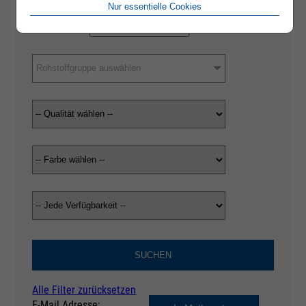
Nur essentielle Cookies
Rohstoffgruppe auswählen
SUCHEN
Alle Filter zurücksetzen
E-Mail Adresse: