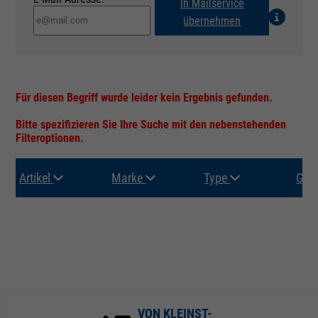
In Mailservice
übernehmen
Für diesen Begriff wurde leider kein Ergebnis gefunden.
Bitte spezifizieren Sie Ihre Suche mit den nebenstehenden
Filteroptionen.
Artikel
Marke
Type
Gru
VON KLEINST-