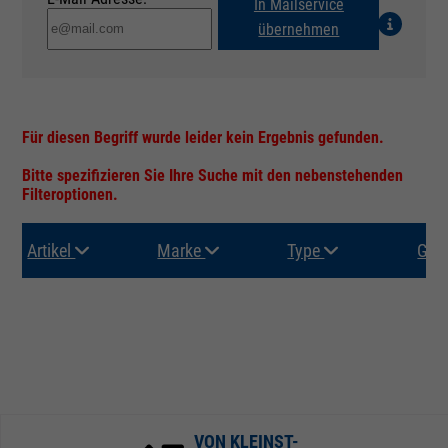
In Mailservice
übernehmen
Für diesen Begriff wurde leider kein Ergebnis gefunden.
Bitte spezifizieren Sie Ihre Suche mit den nebenstehenden
Filteroptionen.
Artikel
Marke
Type
Gru
VON KLEINST-