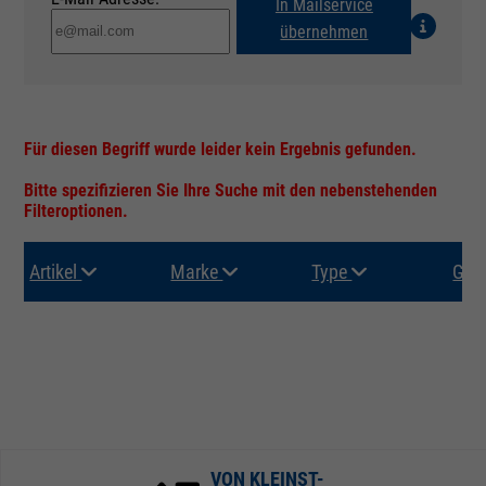
In Mailservice
übernehmen
Für diesen Begriff wurde leider kein Ergebnis gefunden.
Bitte spezifizieren Sie Ihre Suche mit den nebenstehenden
Filteroptionen.
Artikel
Marke
Type
Gru
VON KLEINST-