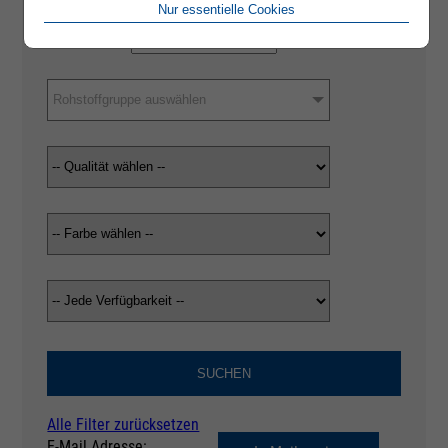
Nur essentielle Cookies
Rohstoffgruppe auswählen
SUCHEN
Alle Filter zurücksetzen
E-Mail Adresse: