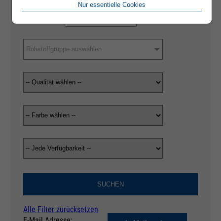
Nur essentielle Cookies
Rohstoffgruppe auswählen
SUCHEN
Alle Filter zurücksetzen
E-Mail Adresse: