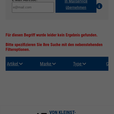
In Mailservice
übernehmen
Für diesen Begriff wurde leider kein Ergebnis gefunden.
Bitte spezifizieren Sie Ihre Suche mit den nebenstehenden
Filteroptionen.
Artikel
Marke
Type
Gru
VON KLEINST-