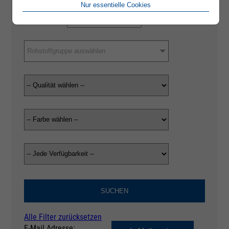
Nur essentielle Cookies
Rohstoffgruppe auswählen
SUCHEN
Alle Filter zurücksetzen
E-Mail Adresse: