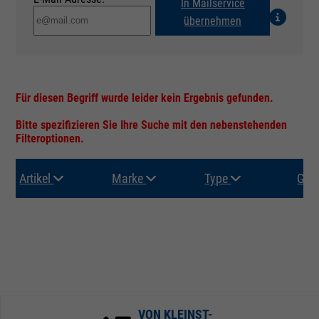
In Mailservice
übernehmen
Für diesen Begriff wurde leider kein Ergebnis gefunden.
Bitte spezifizieren Sie Ihre Suche mit den nebenstehenden
Filteroptionen.
Artikel
Marke
Type
Gru
VON KLEINST-