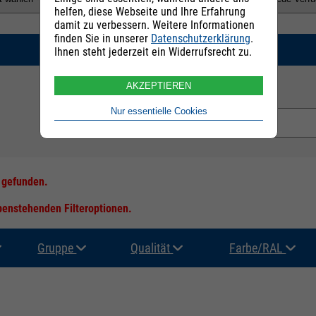
helfen, diese Webseite und Ihre Erfahrung
damit zu verbessern. Weitere Informationen
finden Sie in unserer
Datenschutzerklärung
.
SUCHEN
Ihnen steht jederzeit ein Widerrufsrecht zu.
AKZEPTIEREN
E-Mail Adresse:
Nur essentielle Cookies
s gefunden.
ebenstehenden Filteroptionen.
Gruppe
Qualität
Farbe/RAL