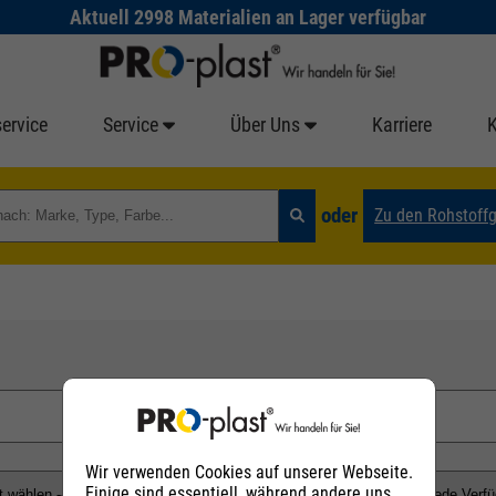
Aktuell 2998 Materialien an Lager verfügbar
ervice
Service
Über Uns
Karriere
oder
Zu den Rohstoff
Wir verwenden Cookies auf unserer Webseite.
Einige sind essentiell, während andere uns