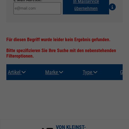
In Mailservice
übernehmen
Für diesen Begriff wurde leider kein Ergebnis gefunden.
Bitte spezifizieren Sie Ihre Suche mit den nebenstehenden
Filteroptionen.
Artikel
Marke
Type
Gru
VON KLEINST-