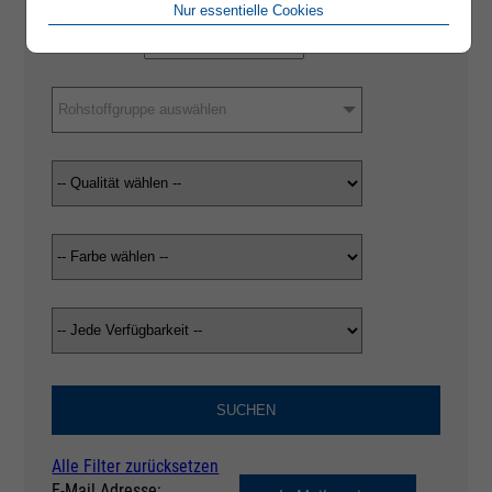
Nur essentielle Cookies
Rohstoffgruppe auswählen
SUCHEN
Alle Filter zurücksetzen
E-Mail Adresse: